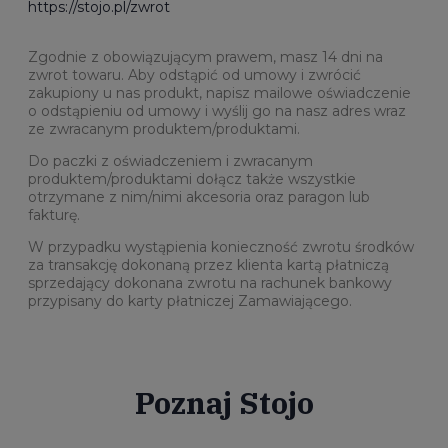
https://stojo.pl/zwrot
Zgodnie z obowiązującym prawem, masz 14 dni na
zwrot towaru. Aby odstąpić od umowy i zwrócić
zakupiony u nas produkt, napisz mailowe oświadczenie
o odstąpieniu od umowy i wyślij go na nasz adres wraz
ze zwracanym produktem/produktami.
Do paczki z oświadczeniem i zwracanym
produktem/produktami dołącz także
wszystkie
otrzymane z nim/nimi akcesoria oraz
paragon lub
fakturę.
W przypadku wystąpienia konieczność zwrotu środków
za transakcję dokonaną przez klienta kartą płatniczą
sprzedający dokonana zwrotu na rachunek bankowy
przypisany do karty płatniczej Zamawiającego.
Poznaj Stojo