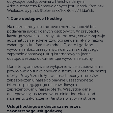
dotyczące postępowania z Państwa danymi.
Administratorem Państwa danych jest: Marek Kamiński
Wielorazowy.pl, ul. Stolema 35/10, 80-177 Gdańsk.
1. Dane dostępowe i hosting
Na nasze strony internetowe można wchodzić bez
podawania swoich danych osobowych. W przypadku
każdego wywołania strony internetowej serwer zapisuje
automatycznie jedynie tzw. logi serwera, jak np. nazwę
żądanego pliku, Państwa adres IP, datę i godzinę
wywołania, ilość przesyłanych danych i składającego
zapytanie dostawcę usług internetowych (dane
dostępowe) oraz dokumentuje wywołanie strony.
Dane te są analizowane wyłącznie w celu zapewnienia
prawidłowego funkcjonowania strony i ulepszenia naszej
oferty. Powyższe służy - w ramach oceny interesów -
zabezpieczeniu naszego prawnie uzasadnionego
interesu, polegającego na prawidłowym
zaprezentowaniu naszej oferty. Wszystkie dane
dostępowe są usuwane w terminie siedmiu dni od
momentu zakończenia Państwa wizyty na stronie.
Usługi hostingowe dostarczane przez
zewnętrznego usługodawcę