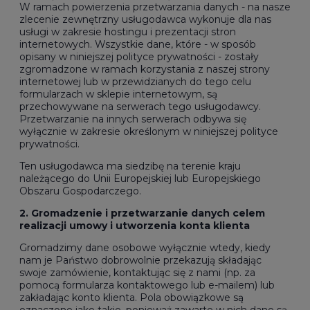
W ramach powierzenia przetwarzania danych - na nasze
zlecenie zewnętrzny usługodawca wykonuje dla nas
usługi w zakresie hostingu i prezentacji stron
internetowych. Wszystkie dane, które - w sposób
opisany w niniejszej polityce prywatności - zostały
zgromadzone w ramach korzystania z naszej strony
internetowej lub w przewidzianych do tego celu
formularzach w sklepie internetowym, są
przechowywane na serwerach tego usługodawcy.
Przetwarzanie na innych serwerach odbywa się
wyłącznie w zakresie określonym w niniejszej polityce
prywatności.
Ten usługodawca ma siedzibę na terenie kraju
należącego do Unii Europejskiej lub Europejskiego
Obszaru Gospodarczego.
2. Gromadzenie i przetwarzanie danych celem
realizacji umowy i utworzenia konta klienta
Gromadzimy dane osobowe wyłącznie wtedy, kiedy
nam je Państwo dobrowolnie przekazują składając
swoje zamówienie, kontaktując się z nami (np. za
pomocą formularza kontaktowego lub e-mailem) lub
zakładając konto klienta. Pola obowiązkowe są