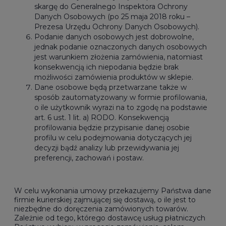
skargę do Generalnego Inspektora Ochrony
Danych Osobowych (po 25 maja 2018 roku –
Prezesa Urzędu Ochrony Danych Osobowych).
Podanie danych osobowych jest dobrowolne,
jednak podanie oznaczonych danych osobowych
jest warunkiem złożenia zamówienia, natomiast
konsekwencją ich niepodania będzie brak
możliwości zamówienia produktów w sklepie.
Dane osobowe będą przetwarzane także w
sposób zautomatyzowany w formie profilowania,
o ile użytkownik wyrazi na to zgodę na podstawie
art. 6 ust. 1 lit. a) RODO. Konsekwencją
profilowania będzie przypisanie danej osobie
profilu w celu podejmowania dotyczących jej
decyzji bądź analizy lub przewidywania jej
preferencji, zachowań i postaw.
W celu wykonania umowy przekazujemy Państwa dane
firmie kurierskiej zajmującej się dostawą, o ile jest to
niezbędne do doręczenia zamówionych towarów.
Zależnie od tego, którego dostawcę usług płatniczych