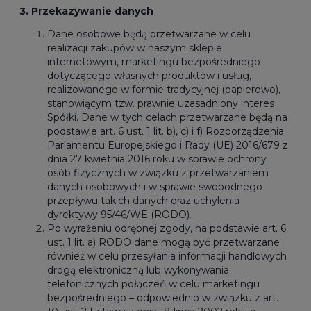
3. Przekazywanie danych
Dane osobowe będą przetwarzane w celu
realizacji zakupów w naszym sklepie
internetowym, marketingu bezpośredniego
dotyczącego własnych produktów i usług,
realizowanego w formie tradycyjnej (papierowo),
stanowiącym tzw. prawnie uzasadniony interes
Spółki. Dane w tych celach przetwarzane będą na
podstawie art. 6 ust. 1 lit. b), c) i f) Rozporządzenia
Parlamentu Europejskiego i Rady (UE) 2016/679 z
dnia 27 kwietnia 2016 roku w sprawie ochrony
osób fizycznych w związku z przetwarzaniem
danych osobowych i w sprawie swobodnego
przepływu takich danych oraz uchylenia
dyrektywy 95/46/WE (RODO).
Po wyrażeniu odrębnej zgody, na podstawie art. 6
ust. 1 lit. a) RODO dane mogą być przetwarzane
również w celu przesyłania informacji handlowych
drogą elektroniczną lub wykonywania
telefonicznych połączeń w celu marketingu
bezpośredniego – odpowiednio w związku z art.