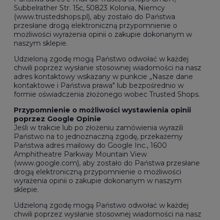
Subbelrather Str. 15c, 50823 Kolonia, Niemcy
(www.trustedshops.pl), aby zostało do Państwa
przesłane drogą elektroniczną przypomnienie o
możliwości wyrażenia opinii o zakupie dokonanym w
naszym sklepie.
Udzieloną zgodę mogą Państwo odwołać w każdej
chwili poprzez wysłanie stosownej wiadomości na nasz
adres kontaktowy wskazany w punkcie „Nasze dane
kontaktowe i Państwa prawa" lub bezpośrednio w
formie oświadczenia złożonego wobec Trusted Shops.
Przypomnienie o możliwości wystawienia opinii
poprzez Google Opinie
Jeśli w trakcie lub po złożeniu zamówienia wyrazili
Państwo na to jednoznaczną zgodę, przekażemy
Państwa adres mailowy do Google Inc., 1600
Amphitheatre Parkway Mountain View
(www.google.com), aby zostało do Państwa przesłane
drogą elektroniczną przypomnienie o możliwości
wyrażenia opinii o zakupie dokonanym w naszym
sklepie.
Udzieloną zgodę mogą Państwo odwołać w każdej
chwili poprzez wysłanie stosownej wiadomości na nasz