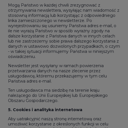
Mogą Państwo w każdej chwili zrezygnować z
otrzymywania newslettera, wysyłając nam wiadomość z
stosowną informacją lub korzystając z odpowiedniego
linka zamieszczonego w newsletterze. Po
wyrejestrowaniu się usuniemy Państwa adres e-mail, o
ile nie wyrażą Państwo w sposób wyraźny zgody na
dalsze korzystanie z Państwa danych w innych celach
lub nie zastrzeżemy sobie prawa dalszego korzystania z
danych w ustawowo dozwolonych przypadkach, o czym
- w takiej sytuacji informujemy Państwa w niniejszym
oświadczeniu.
Newsletter jest wysyłany w ramach powierzenia
przetwarzania danych na nasze zlecenie przez
usługodawcę, któremu przekazujemy w tym celu
Państwa adres e-mail.
Ten usługodawca ma siedzibę na terenie kraju
należącego do Unii Europejskiej lub Europejskiego
Obszaru Gospodarczego.
5. Cookies i analityka internetowa
Aby uatrakcyjnić naszą stronę internetową oraz
umożliwić korzystanie z określonych funkcji w celu