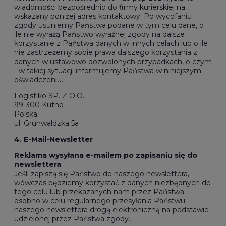
wiadomości bezpośrednio do firmy kurierskiej na
wskazany poniżej adres kontaktowy. Po wycofaniu
zgody usuniemy Państwa podane w tym celu dane, o
ile nie wyrażą Państwo wyraźnej zgody na dalsze
korzystanie z Państwa danych w innych celach lub o ile
nie zastrzeżemy sobie prawa dalszego korzystania z
danych w ustawowo dozwolonych przypadkach, o czym
- w takiej sytuacji informujemy Państwa w niniejszym
oświadczeniu.
Logistiko
SP. Z O.O.
99-300 Kutno
Polska
ul. Grunwaldzka 5a
4. E-Mail-Newsletter
Reklama wysyłana e-mailem po zapisaniu się do
newslettera
Jeśli zapiszą się Państwo do naszego newslettera,
wówczas będziemy korzystać z danych niezbędnych do
tego celu lub przekazanych nam przez Państwa
osobno w celu regularnego przesyłania Państwu
naszego newslettera drogą elektroniczną na podstawie
udzielonej przez Państwa zgody.