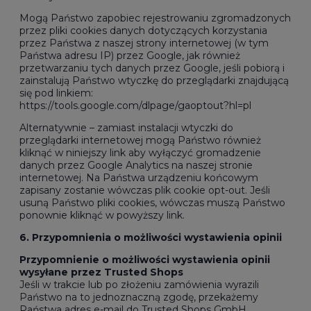
Mogą Państwo zapobiec rejestrowaniu zgromadzonych
przez pliki cookies danych dotyczących korzystania
przez Państwa z naszej strony internetowej (w tym
Państwa adresu IP) przez Google, jak również
przetwarzaniu tych danych przez Google, jeśli pobiorą i
zainstalują Państwo wtyczkę do przeglądarki znajdującą
się pod linkiem:
https://tools.google.com/dlpage/gaoptout?hl=pl
Alternatywnie – zamiast instalacji wtyczki do
przeglądarki internetowej mogą Państwo również
kliknąć w
niniejszy link
aby wyłączyć gromadzenie
danych przez Google Analytics na naszej stronie
internetowej. Na Państwa urządzeniu końcowym
zapisany zostanie wówczas plik cookie opt-out. Jeśli
usuną Państwo pliki cookies, wówczas muszą Państwo
ponownie kliknąć w powyższy link.
6. Przypomnienia o możliwości wystawienia opinii
Przypomnienie o możliwości wystawienia opinii
wysyłane przez Trusted Shops
Jeśli w trakcie lub po złożeniu zamówienia wyrazili
Państwo na to jednoznaczną zgodę, przekażemy
Państwa adres e-mail do Trusted Shops GmbH,