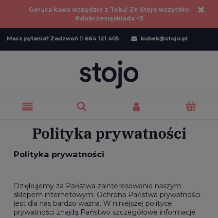
Gorąca kawa wszędzie z Tobą! Ze Stojo wszystko
#dobrzesięskłada <3
Masz pytania? Zadzwoń  664 121 405
kubek@stojo.pl

Polityka prywatności
Polityka prywatności
Dziękujemy za Państwa zainteresowanie naszym
sklepem internetowym. Ochrona Państwa prywatności
jest dla nas bardzo ważna. W niniejszej polityce
prywatności znajdą Państwo szczegółowe informacje