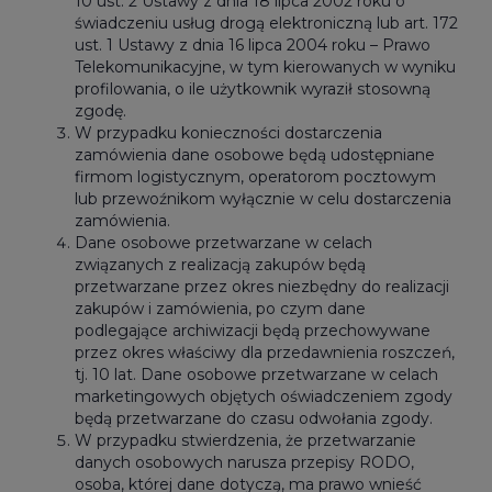
10 ust. 2 Ustawy z dnia 18 lipca 2002 roku o
świadczeniu usług drogą elektroniczną lub art. 172
ust. 1 Ustawy z dnia 16 lipca 2004 roku – Prawo
Telekomunikacyjne, w tym kierowanych w wyniku
profilowania, o ile użytkownik wyraził stosowną
zgodę.
W przypadku konieczności dostarczenia
zamówienia dane osobowe będą udostępniane
firmom logistycznym, operatorom pocztowym
lub przewoźnikom wyłącznie w celu dostarczenia
zamówienia.
Dane osobowe przetwarzane w celach
związanych z realizacją zakupów będą
przetwarzane przez okres niezbędny do realizacji
zakupów i zamówienia, po czym dane
podlegające archiwizacji będą przechowywane
przez okres właściwy dla przedawnienia roszczeń,
tj. 10 lat. Dane osobowe przetwarzane w celach
marketingowych objętych oświadczeniem zgody
będą przetwarzane do czasu odwołania zgody.
W przypadku stwierdzenia, że przetwarzanie
danych osobowych narusza przepisy RODO,
osoba, której dane dotyczą, ma prawo wnieść