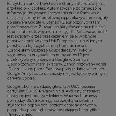
korzystania przez Państwa ze strony internetowej - na
przykład pliki cookies. Automatycznie zgromadzone
informacje dotyczące korzystania przez Państwa z
niniejszej strony internetowej są przekazywane z reguły
do serwera Google w Stanach Zjednoczonych i tam
przechowywane. Z uwagi na aktywowaną na niniejszej
stronie internetowej anonimizację IP, Państwa adres IP
jest skracany przed przekazaniem dalej w obrębie
państw członkowskich Unii Europejskiej lub w innych
państwach będących stroną Porozumienia o
Europejskim Obszarze Gospodarczym. Tylko w
wyjątkowych przypadkach pełny adres IP jest
przekazywany do serwera Google w Stanach
Zjednoczonych i tam skracany. Zanonimizowany adres
IP przekazany przez Państwa przeglądarkę w ramach
Google Analytics co do zasady nie jest łączony z innymi
danymi Google.
Google LLC ma siedzibę główną w USA i posiada
certyfikat EU-US-Privacy Shield. Aktualny certyfikat
dostępny jest
pod tym linkiem
. W ramach umowy
pomiędzy USA a Komisją Europejską ta ostatnia
stwierdziła odpowiedni poziom ochrony danych w
przypadku przedsiębiorstw posiadających certyfikat
Privacy Shield.