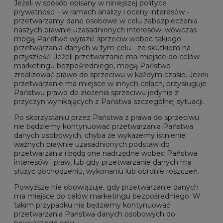
Jeżeli w sposób opisany w niniejszej polityce
prywatności - w ramach analizy i oceny interesów -
przetwarzamy dane osobowe w celu zabezpieczenia
naszych prawnie uzasadnionych interesów, wówczas
mogą Państwo wyrazić sprzeciw wobec takiego
przetwarzania danych w tym celu - ze skutkiem na
przyszłość. Jeżeli przetwarzanie ma miejsce do celów
marketingu bezpośredniego, mogą Państwo
zrealizować prawo do sprzeciwu w każdym czasie. Jeżeli
przetwarzanie ma miejsce w innych celach, przysługuje
Państwu prawo do złożenia sprzeciwu jedynie z
przyczyn wynikających z Państwa szczególnej sytuacji.
Po skorzystaniu przez Państwa z prawa do sprzeciwu
nie będziemy kontynuować przetwarzania Państwa
danych osobowych, chyba że wykażemy istnienie
ważnych prawnie uzasadnionych podstaw do
przetwarzania i będą one nadrzędne wobec Państwa
interesów i praw, lub gdy przetwarzanie danych ma
służyć dochodzeniu, wykonaniu lub obronie roszczeń.
Powyższe nie obowiązuje, gdy przetwarzanie danych
ma miejsce do celów marketingu bezpośredniego. W
takim przypadku nie będziemy kontynuować
przetwarzania Państwa danych osobowych do