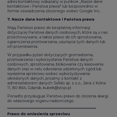
adres kontaktowy wskazany w punkcie „Nasze dane
kontaktowe i Państwa prawa" lub bezpośrednio w
formie oświadczenia złożonego wobec Google Inc..
7. Nasze dane kontaktowe i Państwa prawa
Mają Państwo prawo do bezpłatnej informacji
dotyczącej Państwa danych osobowych, które są u nas
przechowywane, a także prawo do ich sprostowania,
ograniczenia przetwarzania, usunięcia tych danych lub
ich przeniesienia.
W przypadku pytań dotyczących gromadzenia,
przetwarzania i wykorzystania Państwa danych
osobowych, sprostowania, blokowania czy kasowania
danych oraz w celu odwołania udzielonych zgód lub
wyrażenia sprzeciwu wobec wykorzystywania
określonych danych, prosimy o kontakt z
administratorem danych: Selldo sp. z o.o., Jana z Kolna
11, 80-864, Gdańsk, kubek@stojo.pl
Ponadto przysługuje Państwu prawo do złożenia skargi
do właściwego organu nadzorczego.
********************************************************************
Prawo do wniesienia sprzeciwu