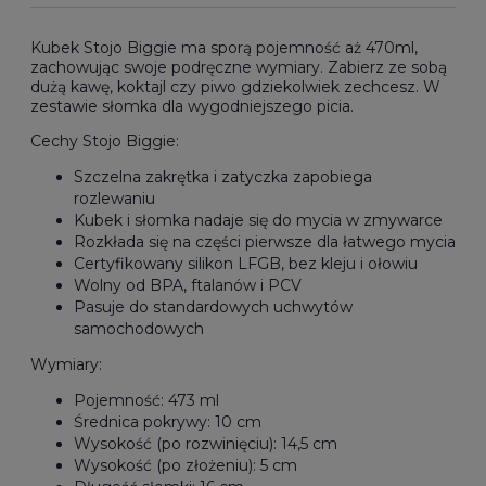
Kubek Stojo Biggie ma sporą pojemność aż 470ml,
zachowując swoje podręczne wymiary. Zabierz ze sobą
dużą kawę, koktajl czy piwo gdziekolwiek zechcesz. W
zestawie słomka dla wygodniejszego picia.
Cechy Stojo Biggie:
Szczelna zakrętka i zatyczka zapobiega
rozlewaniu
Kubek i słomka nadaje się do mycia w zmywarce
Rozkłada się na części pierwsze dla łatwego mycia
Certyfikowany silikon LFGB, bez kleju i ołowiu
Wolny od BPA, ftalanów i PCV
Pasuje do standardowych uchwytów
samochodowych
Wymiary:
Pojemność: 473 ml
Średnica pokrywy: 10 cm
Wysokość (po rozwinięciu): 14,5 cm
Wysokość (po złożeniu): 5 cm