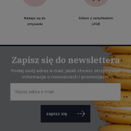
Nadaje się do
Silikon z certyfikatem
zmywarki
LFGB
Zapisz się do newslettera
Podaj swój adres e-mail, jeżeli chcesz otrzymywać
informacje o nowościach i promocjach.
zapisz się