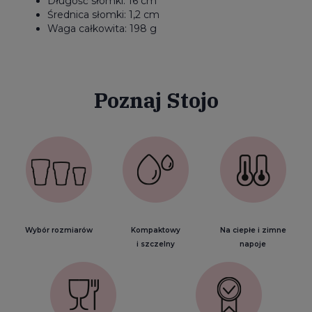
Długość słomki: 16 cm
Średnica słomki: 1,2 cm
Waga całkowita: 198 g
Poznaj Stojo
Wybór rozmiarów
Kompaktowy
Na ciepłe i zimne
i szczelny
napoje