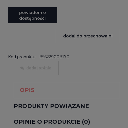
powiadom o
dostępności
dodaj do przechowalni
Kod produktu:
856229008170
dodaj opinię
OPIS
PRODUKTY POWIĄZANE
OPINIE O PRODUKCIE (0)