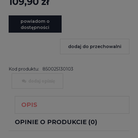
109,90 zł
powiadom o
dostępności
dodaj do przechowalni
Kod produktu:
850025130103
dodaj opinię
OPIS
OPINIE O PRODUKCIE (0)