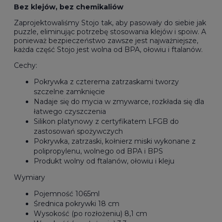
Bez klejów, bez chemikaliów
Zaprojektowaliśmy Stojo tak, aby pasowały do siebie jak
puzzle, eliminując potrzebę stosowania klejów i spoiw. A
ponieważ bezpieczeństwo zawsze jest najważniejsze,
każda część Stojo jest wolna od BPA, ołowiu i ftalanów.
Cechy:
Pokrywka z czterema zatrzaskami tworzy
szczelne zamknięcie
Nadaje się do mycia w zmywarce, rozkłada się dla
łatwego czyszczenia
Silikon platynowy z certyfikatem LFGB do
zastosowań spożywczych
Pokrywka, zatrzaski, kołnierz miski wykonane z
polipropylenu, wolnego od BPA i BPS
Produkt wolny od ftalanów, ołowiu i kleju
Wymiary
Pojemność 1065ml
Średnica pokrywki 18 cm
Wysokość (po rozłożeniu) 8,1 cm