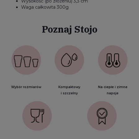
Wysokość (po złożeniu) 3,3 cm
Waga całkowita 300g
Poznaj Stojo
Wybór rozmiarów
Kompaktowy
Na ciepłe i zimne
i szczelny
napoje